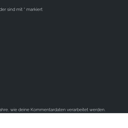
lder sind mit
*
markiert
fahre, wie deine Kommentardaten verarbeitet werden.