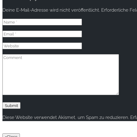
Deine E-Mail-Adresse wird nicht veröffentlicht.
Erforderliche Fe
Diese Website verwendet Akismet, um Spam zu reduzieren.
Er
Copyright © 2020 rallye-foto.com. All rights reserved.
×
Close