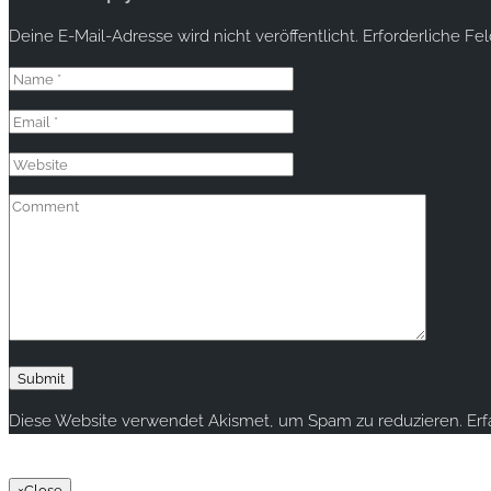
Deine E-Mail-Adresse wird nicht veröffentlicht.
Erforderliche Fe
Diese Website verwendet Akismet, um Spam zu reduzieren.
Er
Copyright © 2020 rallye-foto.com. All rights reserved.
×
Close