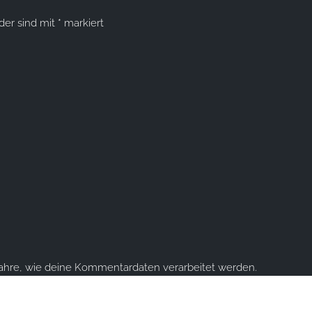
lder sind mit
*
markiert
fahre, wie deine Kommentardaten verarbeitet werden.