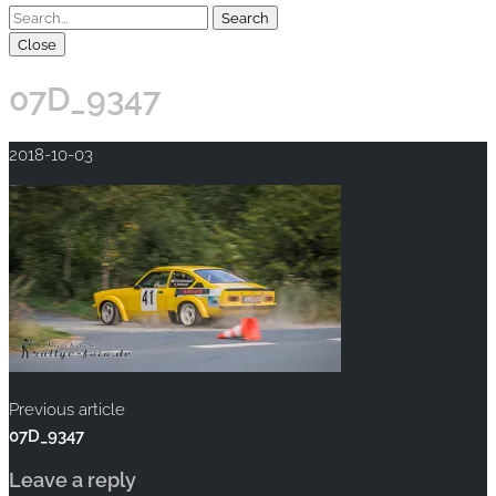
Close
07D_9347
2018-10-03
Previous article
07D_9347
Leave a reply