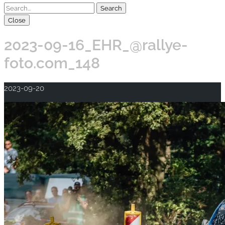
Close
2023-09-16_EHR_@rallye-
foto.com_148
2023-09-20