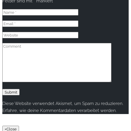
Felder sind mit
*
markiert
Diese Website verwendet Akismet, um Spam zu reduzieren.
Erfahre, wie deine Kommentardaten verarbeitet werden.
Copyright © 2020 rallye-foto.com. All rights reserved.
×
Close