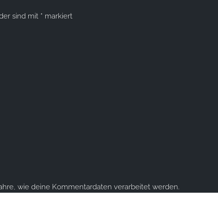
lder sind mit
*
markiert
fahre, wie deine Kommentardaten verarbeitet werden.