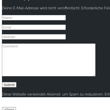
Deine E-Mail-Adresse wird nicht veröffentlicht.
Erforderliche Fe
Diese Website verwendet Akismet, um Spam zu reduzieren.
Er
Copyright © 2020 rallye-foto.com. All rights reserved.
×
Close