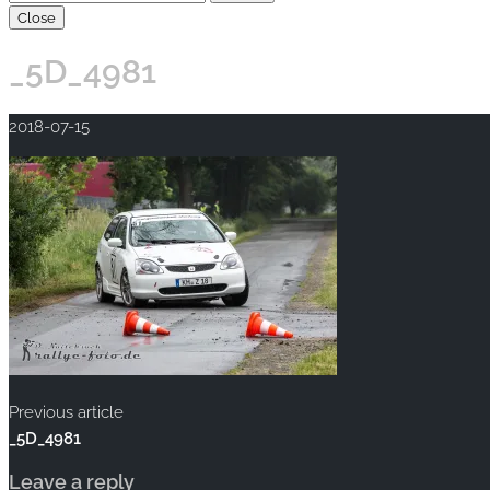
Close
_5D_4981
2018-07-15
Previous article
_5D_4981
Leave a reply