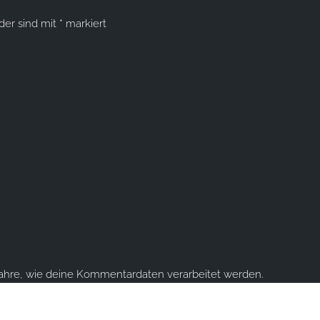
lder sind mit
*
markiert
fahre, wie deine Kommentardaten verarbeitet werden.