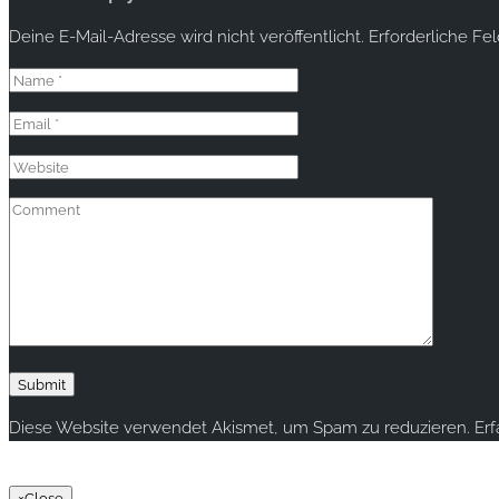
Deine E-Mail-Adresse wird nicht veröffentlicht.
Erforderliche Fe
Diese Website verwendet Akismet, um Spam zu reduzieren.
Er
Copyright © 2020 rallye-foto.com. All rights reserved.
×
Close