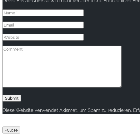
Deine E-Mail-Adresse wird nicht veröffentlicht.
Erforderliche Fe
Diese Website verwendet Akismet, um Spam zu reduzieren.
Er
Copyright © 2020 rallye-foto.com. All rights reserved.
×
Close