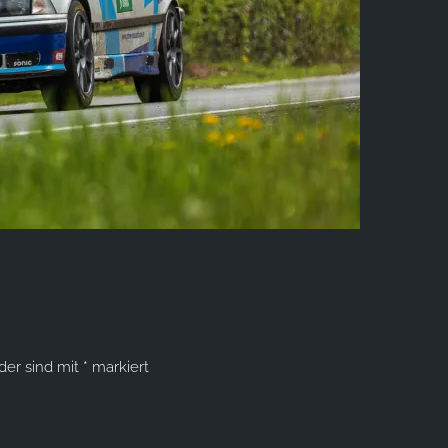
lder sind mit
*
markiert