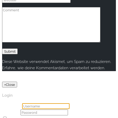
Diese Website verwendet Akismet, um Spam zu reduzieren.
Erfahre, wie deine Kommentardaten verarbeitet werden.
Copyright © 2020 rallye-foto.com. All rights reserved.
×
Close
Login
Username
Password