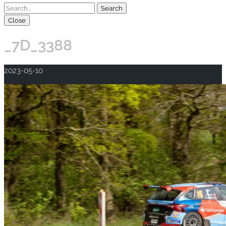
Close
_7D_3388
2023-05-10