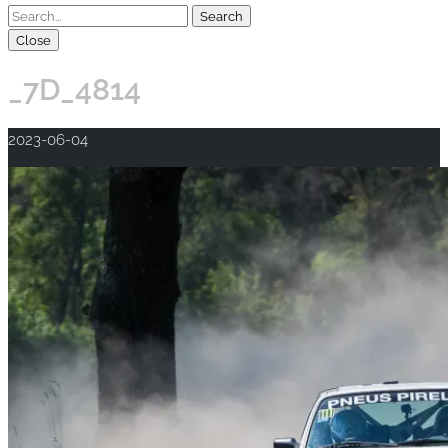
Close
_7D_4814
2023-06-04