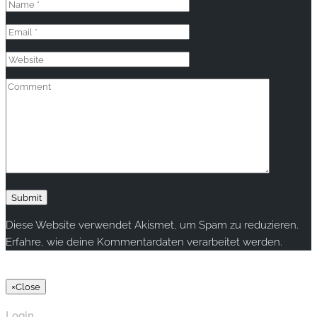
Diese Website verwendet Akismet, um Spam zu reduzieren.
Erfahre, wie deine Kommentardaten verarbeitet werden.
Copyright © 2020 rallye-foto.com. All rights reserved.
×
Close
Login