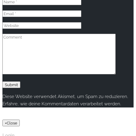
Diese Website verwendet Akismet, um Spam zu reduzieren.
Erfahre, wie deine Kommentardaten verarbeitet werden.
Copyright © 2020 rallye-foto.com. All rights reserved.
×
Close
Login