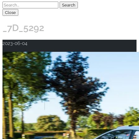
Close
_7D_5292
2023-06-04