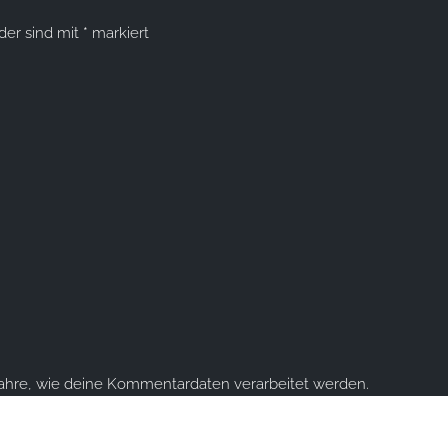
lder sind mit
*
markiert
fahre, wie deine Kommentardaten verarbeitet werden.