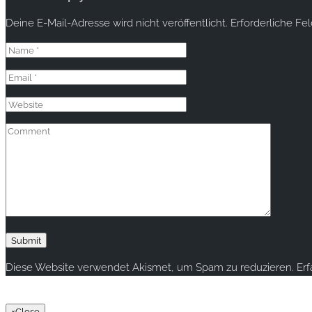
Deine E-Mail-Adresse wird nicht veröffentlicht.
Erforderliche Fe
Diese Website verwendet Akismet, um Spam zu reduzieren.
Er
Copyright © 2020 rallye-foto.com. All rights reserved.
×
Close