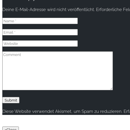
Deine E-Mail-Adresse wird nicht veröffentlicht.
Erforderliche Fe
Diese Website verwendet Akismet, um Spam zu reduzieren.
Er
Copyright © 2020 rallye-foto.com. All rights reserved.
×
Close