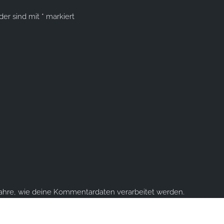
lder sind mit
*
markiert
fahre, wie deine Kommentardaten verarbeitet werden.