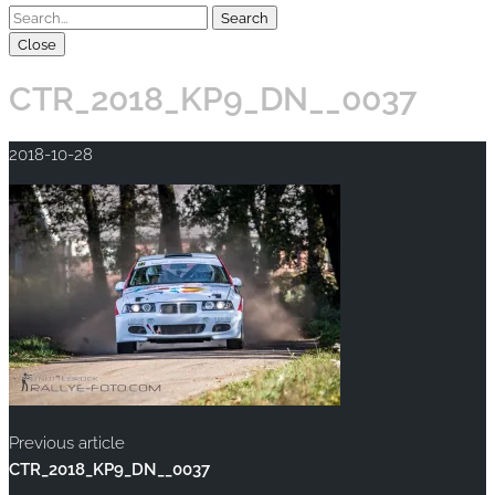
Close
CTR_2018_KP9_DN__0037
2018-10-28
Previous article
CTR_2018_KP9_DN__0037