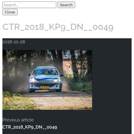
Close
CTR_2018_KP9_DN__0049
2018-10-28
Previous article
CTR_2018_KP9_DN__0049