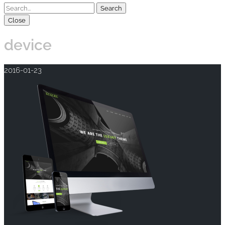
Close
device
2016-01-23