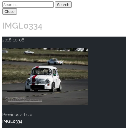
Close
IMGL0334
2018-10-08
Previous article
IMGL0334