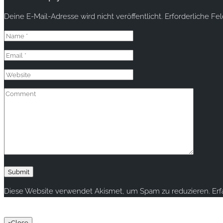
Deine E-Mail-Adresse wird nicht veröffentlicht.
Erforderliche Fe
Diese Website verwendet Akismet, um Spam zu reduzieren.
Er
Copyright © 2020 rallye-foto.com. All rights reserved.
×
Close