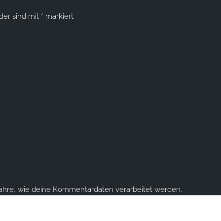
lder sind mit
*
markiert
fahre, wie deine Kommentardaten verarbeitet werden.