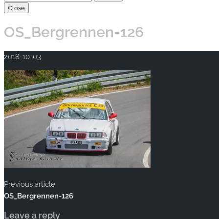
Close
OS_Bergrennen-126
2018-10-03
Previous article
OS_Bergrennen-126
Leave a reply