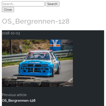
Close
OS_Bergrennen-128
2018-10-03
Previous article
OS_Bergrennen-128