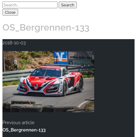
Close
OS_Bergrennen-133
2018-10-03
Previous article
OS_Bergrennen-133