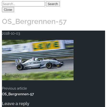
Close
OS_Bergrennen-57
2018-10-03
Previous article
OS_Bergrennen-57
Leave a reply