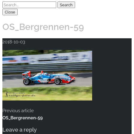
Close
OS_Bergrennen-59
2018-10-03
Previous article
OS_Bergrennen-59
Leave a reply