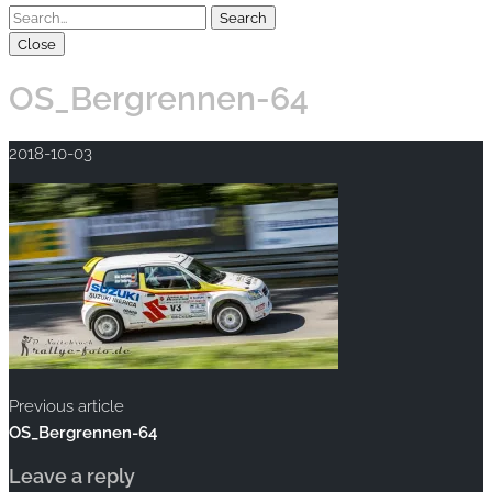
Close
OS_Bergrennen-64
2018-10-03
Previous article
OS_Bergrennen-64
Leave a reply