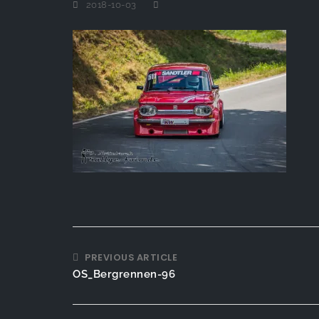
2018-10-03
PREVIOUS ARTICLE
OS_Bergrennen-96