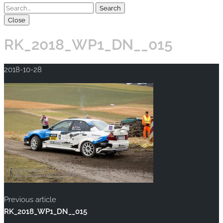
Close
RK_2018_WP1_DN__015
2018-10-28
Previous article
RK_2018_WP1_DN__015