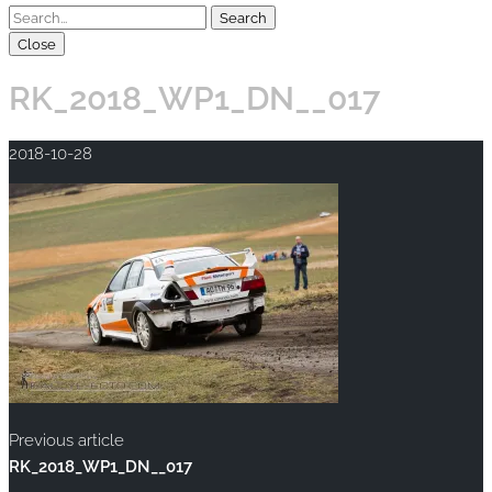
Close
RK_2018_WP1_DN__017
2018-10-28
Previous article
RK_2018_WP1_DN__017