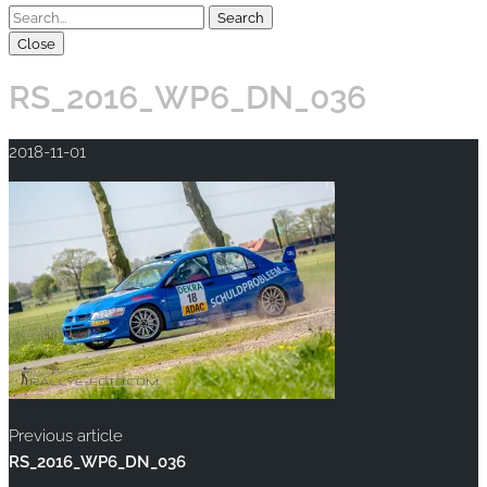
Close
RS_2016_WP6_DN_036
2018-11-01
Previous article
RS_2016_WP6_DN_036