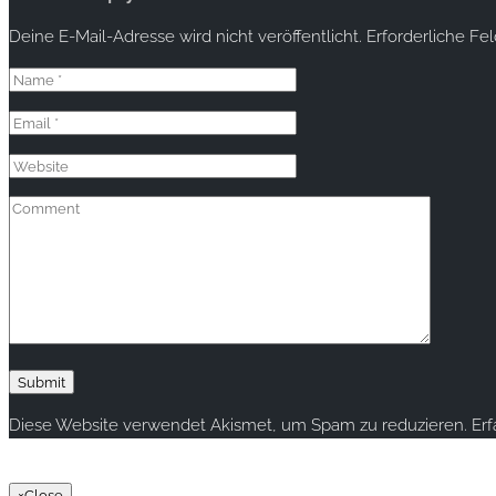
Deine E-Mail-Adresse wird nicht veröffentlicht.
Erforderliche Fe
Diese Website verwendet Akismet, um Spam zu reduzieren.
Er
Copyright © 2020 rallye-foto.com. All rights reserved.
×
Close