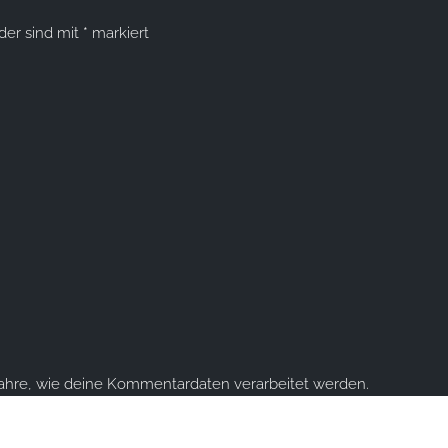
lder sind mit
*
markiert
fahre, wie deine Kommentardaten verarbeitet werden.